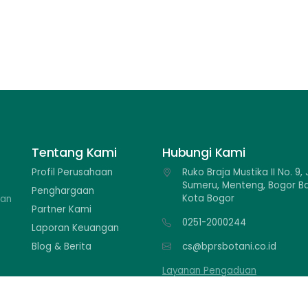
Tentang Kami
Hubungi Kami
Profil Perusahaan
Ruko Braja Mustika II No. 9, J
Sumeru, Menteng, Bogor Ba
Penghargaan
Kota Bogor
kan
Partner Kami
0251-2000244
Laporan Keuangan
Blog & Berita
cs@bprsbotani.co.id
Layanan Pengaduan