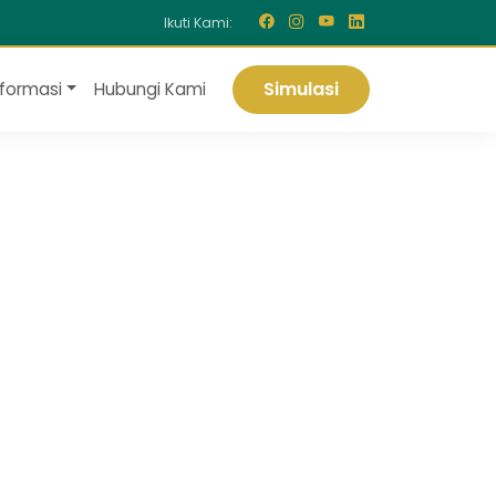
Ikuti Kami:
Simulasi
nformasi
Hubungi Kami