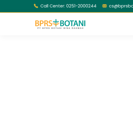
Call Center: 0251-2000244
cs@bprsbot