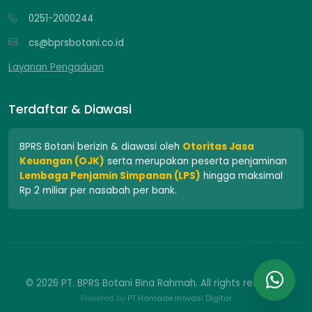
0251-2000244
cs@bprsbotani.co.id
Layanan Pengaduan
Terdaftar & Diawasi
BPRS Botani berizin & diawasi oleh
Otoritas Jasa
Keuangan (OJK)
serta merupakan peserta penjaminan
Lembaga Penjamin Simpanan (LPS)
hingga maksimal
Rp 2 miliar per nasabah per bank.
© 2026 PT. BPRS Botani Bina Rahmah. All rights reserved.
Powered by
PT Hamade Inovasi Digital