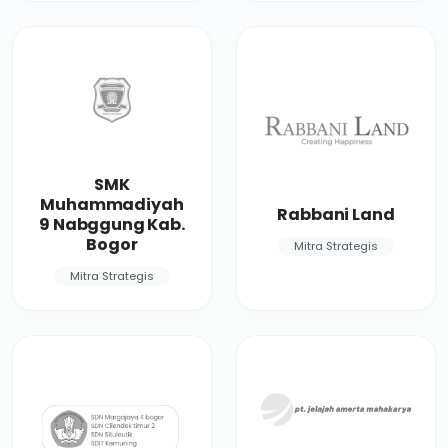
SMK
Muhammadiyah
Rabbani Land
9 Nabggung Kab.
Bogor
Mitra Strategis
Mitra Strategis