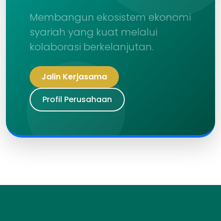
Membangun ekosistem ekonomi
syariah yang kuat melalui
kolaborasi berkelanjutan.
Jalin Kerjasama
Profil Perusahaan