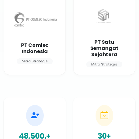
PT Satu
PT Comlec
Semangat
Indonesia
Sejahtera
Mitra Strategis
Mitra Strategis
50,000.+
30+