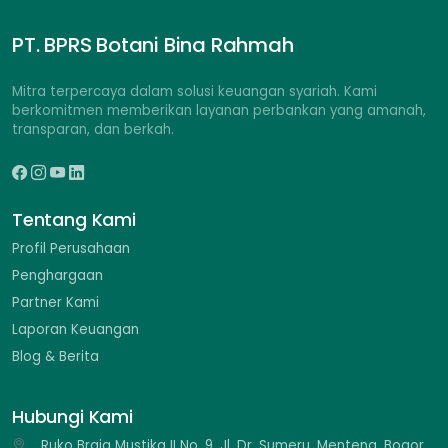
PT. BPRS Botani Bina Rahmah
Mitra terpercaya dalam solusi keuangan syariah. Kami
berkomitmen memberikan layanan perbankan yang amanah,
transparan, dan berkah.
Tentang Kami
Profil Perusahaan
Penghargaan
Partner Kami
Laporan Keuangan
Blog & Berita
Hubungi Kami
Ruko Braja Mustika II No. 9, Jl. Dr. Sumeru, Menteng, Bogor