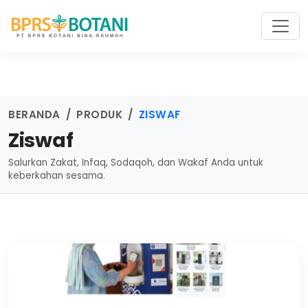
BERANDA
PRODUK
ZISWAF
Ziswaf
Salurkan Zakat, Infaq, Sodaqoh, dan Wakaf Anda untuk
keberkahan sesama.