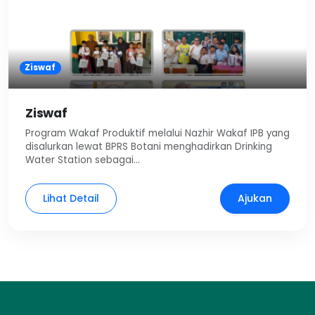
Ziswaf
Ziswaf
Program Wakaf Produktif melalui Nazhir Wakaf IPB yang
disalurkan lewat BPRS Botani menghadirkan Drinking
Water Station sebagai…
Lihat Detail
Ajukan