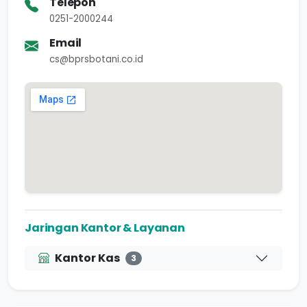
Telepon
0251-2000244
Email
cs@bprsbotani.co.id
Jaringan Kantor & Layanan
Kantor Kas
3