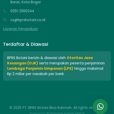
Barat, Kota Bogor
0251-2000244
cs@bprsbotani.co.id
Layanan Pengaduan
Terdaftar & Diawasi
BPRS Botani berizin & diawasi oleh
Otoritas Jasa
Keuangan (OJK)
serta merupakan peserta penjaminan
Lembaga Penjamin Simpanan (LPS)
hingga maksimal
Rp 2 miliar per nasabah per bank.
© 2026 PT. BPRS Botani Bina Rahmah. All rights reserved.
Powered by
PT Hamade Inovasi Digital