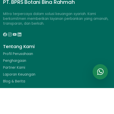
PT. BPRS Botani Bina Rahmah
Mitra terpercaya dalam solusi keuangan syariah. Kami
berkomitmen memberikan layanan perbankan yang amanah,
transparan, dan berkah.
Tentang Kami
Profil Perusahaan
Penghargaan
Partner Kami
Laporan Keuangan
Blog & Berita
Hubungi Kami
Ruko Braja Mustika II No. 9, Jl. Dr. Sumeru, Menteng, Bogor
Barat, Kota Bogor