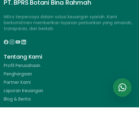
PT. BPRS Botani Bina Rahmah
Mitra terpercaya dalam solusi keuangan syariah. Kami
berkomitmen memberikan layanan perbankan yang amanah,
transparan, dan berkah.
Tentang Kami
Profil Perusahaan
Penghargaan
Partner Kami
Laporan Keuangan
Blog & Berita
Hubungi Kami
Ruko Braja Mustika II No. 9, Jl. Dr. Sumeru, Menteng, Bogor
Barat, Kota Bogor