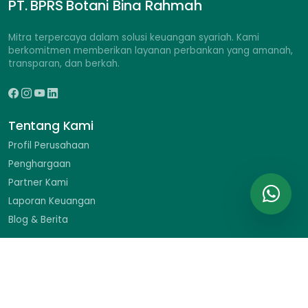
PT. BPRS Botani Bina Rahmah
Mitra terpercaya dalam solusi keuangan syariah. Kami
berkomitmen memberikan layanan perbankan yang amanah,
transparan, dan berkah.
Tentang Kami
Profil Perusahaan
Penghargaan
Partner Kami
Laporan Keuangan
Blog & Berita
Hubungi Kami
Ruko Braja Mustika II No. 9, Jl. Dr. Sumeru, Menteng, Bogor
Barat, Kota Bogor