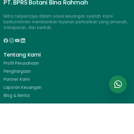
PT. BPRS Botani Bina Rahmah
Mitra terpercaya dalam solusi keuangan syariah. Kami
berkomitmen memberikan layanan perbankan yang amanah,
transparan, dan berkah.
Tentang Kami
Profil Perusahaan
Penghargaan
Partner Kami
Laporan Keuangan
Blog & Berita
Hubungi Kami
Ruko Braja Mustika II No. 9, Jl. Dr. Sumeru, Menteng, Bogor
Barat, Kota Bogor