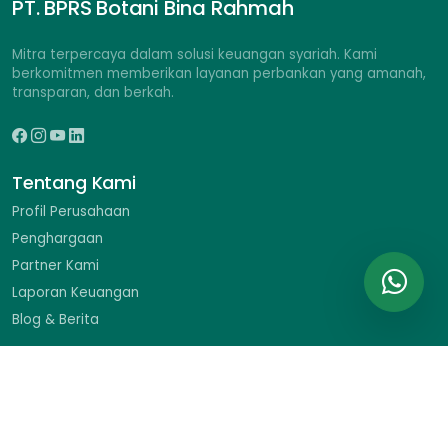
PT. BPRS Botani Bina Rahmah
Mitra terpercaya dalam solusi keuangan syariah. Kami
berkomitmen memberikan layanan perbankan yang amanah,
transparan, dan berkah.
Tentang Kami
Profil Perusahaan
Penghargaan
Partner Kami
Laporan Keuangan
Blog & Berita
Hubungi Kami
Ruko Braja Mustika II No. 9, Jl. Dr. Sumeru, Menteng, Bogor
Barat, Kota Bogor