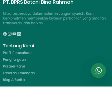
PT. BPRS Botani Bina Rahmah
Mitra terpercaya dalam solusi keuangan syariah. Kami
berkomitmen memberikan layanan perbankan yang amanah,
transparan, dan berkah.
Tentang Kami
Profil Perusahaan
Penghargaan
Partner Kami
Laporan Keuangan
Blog & Berita
Hubungi Kami
Ruko Braja Mustika II No. 9, Jl. Dr. Sumeru, Menteng, Bogor
Barat, Kota Bogor