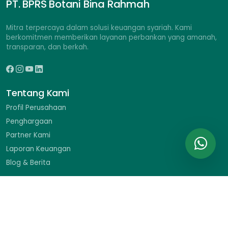
PT. BPRS Botani Bina Rahmah
Mitra terpercaya dalam solusi keuangan syariah. Kami
berkomitmen memberikan layanan perbankan yang amanah,
transparan, dan berkah.
Tentang Kami
Profil Perusahaan
Penghargaan
Partner Kami
Laporan Keuangan
Blog & Berita
Hubungi Kami
Ruko Braja Mustika II No. 9, Jl. Dr. Sumeru, Menteng, Bogor
Barat, Kota Bogor