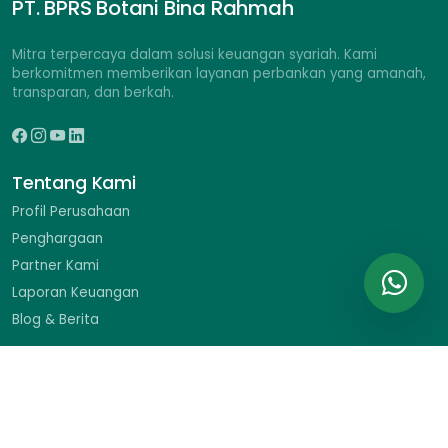
PT. BPRS Botani Bina Rahmah
Mitra terpercaya dalam solusi keuangan syariah. Kami
berkomitmen memberikan layanan perbankan yang amanah,
transparan, dan berkah.
Tentang Kami
Profil Perusahaan
Penghargaan
Partner Kami
Laporan Keuangan
Blog & Berita
Hubungi Kami
Ruko Braja Mustika II No. 9, Jl. Dr. Sumeru, Menteng, Bogor
Barat, Kota Bogor