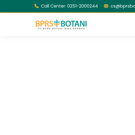
Call Center: 0251-2000244
cs@bprsbot