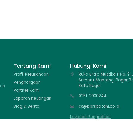
Tentang Kami
Hubungi Kami
Profil Perusahaan
Ruko Braja Mustika II No. 9, J
Sumeru, Menteng, Bogor Ba
Penghargaan
Kota Bogor
kan
Partner Kami
0251-2000244
Laporan Keuangan
Blog & Berita
cs@bprsbotani.co.id
Layanan Pengaduan