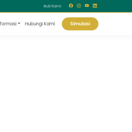
Ikuti Kami:
Simulasi
nformasi
Hubungi Kami