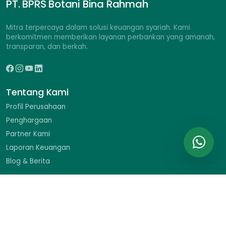
PT. BPRS Botani Bina Rahmah
Mitra terpercaya dalam solusi keuangan syariah. Kami
berkomitmen memberikan layanan perbankan yang amanah,
transparan, dan berkah.
Tentang Kami
Profil Perusahaan
Penghargaan
Partner Kami
Laporan Keuangan
Blog & Berita
Hubungi Kami
Ruko Braja Mustika II No. 9, Jl. Dr. Sumeru, Menteng, Bogor
Barat, Kota Bogor